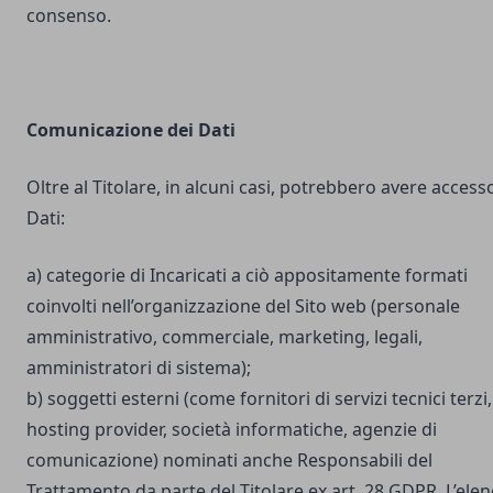
consenso.
Comunicazione dei Dati
Oltre al Titolare, in alcuni casi, potrebbero avere accesso
Dati:
a) categorie di Incaricati a ciò appositamente formati
coinvolti nell’organizzazione del Sito web (personale
amministrativo, commerciale, marketing, legali,
amministratori di sistema);
b) soggetti esterni (come fornitori di servizi tecnici terzi,
hosting provider, società informatiche, agenzie di
comunicazione) nominati anche Responsabili del
Trattamento da parte del Titolare ex art. 28 GDPR. L’ele