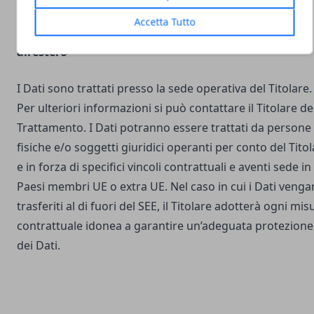
Accetta Tutto
Luogo del Trattamento e trasferimento dei Dati
all’estero
I Dati sono trattati presso la sede operativa del Titolare.
Per ulteriori informazioni si può contattare il Titolare de
Trattamento. I Dati potranno essere trattati da persone
fisiche e/o soggetti giuridici operanti per conto del Tito
e in forza di specifici vincoli contrattuali e aventi sede in
Paesi membri UE o extra UE. Nel caso in cui i Dati veng
trasferiti al di fuori del SEE, il Titolare adotterà ogni mis
contrattuale idonea a garantire un’adeguata protezione
dei Dati.