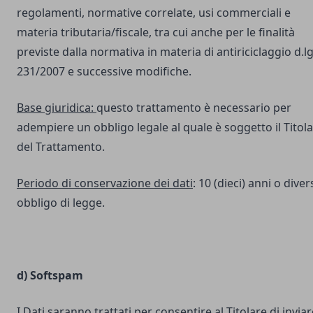
regolamenti, normative correlate, usi commerciali e
materia tributaria/fiscale, tra cui anche per le finalità
previste dalla normativa in materia di antiriciclaggio d.lg
231/2007 e successive modifiche.
Base giuridica:
questo trattamento è necessario per
adempiere un obbligo legale al quale è soggetto il Titol
del Trattamento.
Periodo di conservazione dei dati
: 10 (dieci) anni o dive
obbligo di legge.
d) Softspam
I Dati saranno trattati per consentire al Titolare di inviar