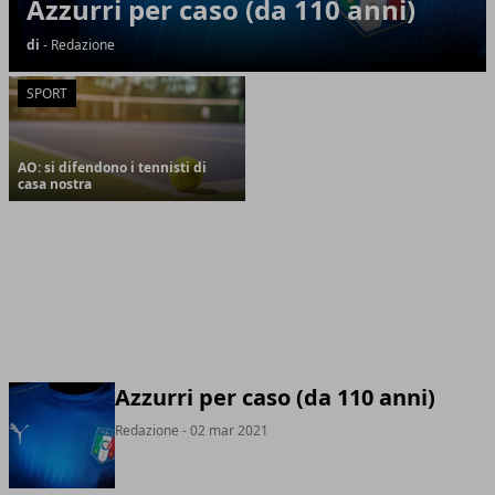
Azzurri per caso (da 110 anni)
di
- Redazione
SPORT
AO: si difendono i tennisti di
casa nostra
Azzurri per caso (da 110 anni)
Redazione
- 02 mar 2021